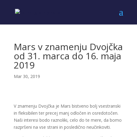
Mars v znamenju Dvojčka
od 31. marca do 16. maja
2019
Mar 30, 2019
V znamenju Dvojčka je Mars bistveno bolj vsestranski
in fleksibilen ter precej manj odločen in osredotočen.
Naši interesi bodo raznoliki, celo do te mere, da bomo
razpršeni na vse strani in posledično neučinkoviti.