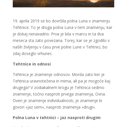
19. aprila 2019 se bo dovršila polna Luna v znamenju
Tehtnice. To je druga polna Luna v tem znamenju, kar
je dokaj nenavadno. Prva je bila v marcu in ta dva
meseca sta zato povezana. Torej, kar se je zgodilo v
naših življenju v času prve polne Lune v Tehtnici, bo
zdaj doseglo vrhunec.
Tehtnice in odnosi
Tehtnica je znamenje odnosov. Morda zato ker je
Tehtnica uravnotežena in mirna, ali pa je mogoče kaj
drugega? V zodiakalnem krogu je Tehtnica sedmo
znamenje, točno nasproti prvega znamenja, Ovna.
Oven je znamenje individualnosti, je znamenje ki
govori »jaz sem«, nasproti znamenja »drugi«.
Polna Luna v tehtnici – jaz nasproti drugim