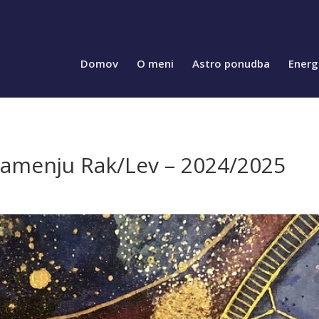
Domov
O meni
Astro ponudba
Energ
namenju Rak/Lev – 2024/2025