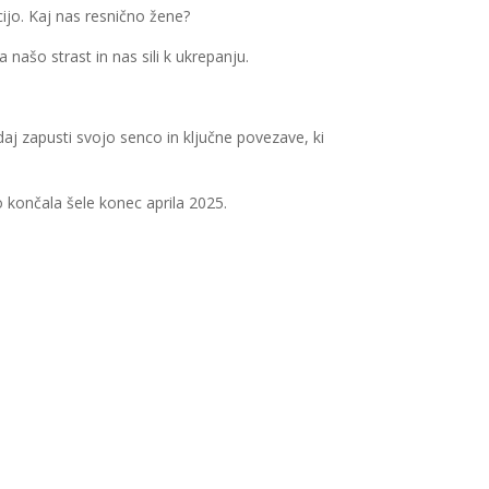
ijo. Kaj nas resnično žene?
našo strast in nas sili k ukrepanju.
aj zapusti svojo senco in ključne povezave, ki
 končala šele konec aprila 2025.