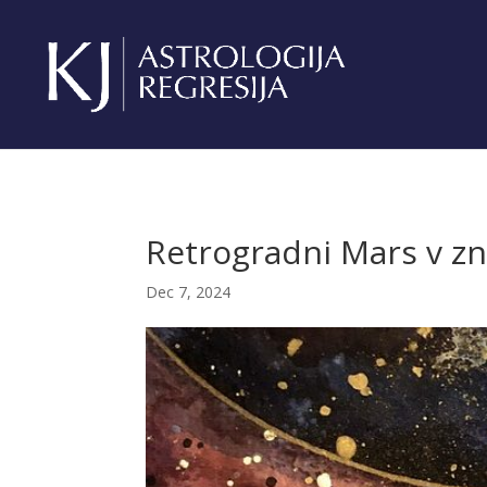
Retrogradni Mars v z
Dec 7, 2024