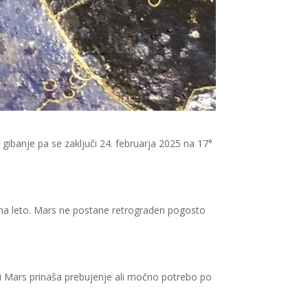
ibanje pa se zaključi 24. februarja 2025 na 17°
t na leto. Mars ne postane retrograden pogosto
ni Mars prinaša prebujenje ali močno potrebo po